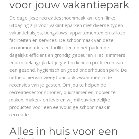
voor jouw vakantiepark
NIEUWS
De dagelijkse recreatieschoonmaak kan een flinke
uitdaging zijn voor vakantieparken met diverse typen
CONTACT
vakantiehuisjes, bungalows, appartementen en talloze
faciliteiten en services. De schoonmaak van deze
accommodaties en faciliteiten op het park moet
dagelijks efficiënt en grondig gebeuren. Het is immers
enorm belangrijk dat je gasten kunnen profiteren van
een gezond, hygiënisch en goed onderhouden park. De
netheid hiervan weegt dan ook zwaar mee in de
recensies van je gasten. Om jou te helpen de
recreatiesector schoner, duurzamer en mooier te
maken, maken- en leveren wij milieuvriendelijke
producten voor een eenvoudige schoonmaak in
recreatie.
Alles in huis voor een