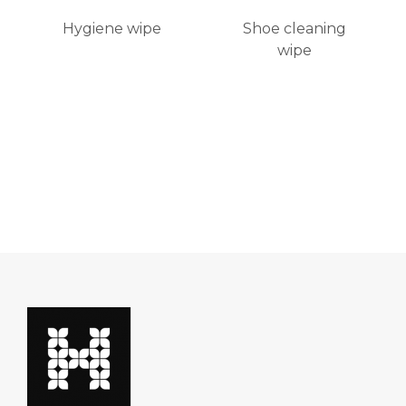
Hygiene wipe
Shoe cleaning
wipe