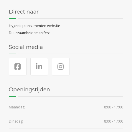
Direct naar
Hygeniq consumenten website
Duurzaamheidsmanifest
Social media
Openingstijden
Maandag
8:00 - 17:00
Dinsdag
8:00 - 17:00