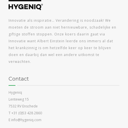
Innovatie als inspiratie… Verandering is noodzaak! We
moeten de stroom aan niet hernieuwbare, schadelijke en
giftige stoffen stoppen. Onze koers daarin gaat via
Innovatie want Albert Einstein leerde ons immers al dat
het krankzinnig is om hetzelfde keer op keer te blijven
doen en daarbij dan wel een andere uitkomst te
verwachten.
Contact
Hygeniq
Lenteweg 15
7532 RV Enschede
T +31 (0)53 428 2860
E info@hygeniq.com