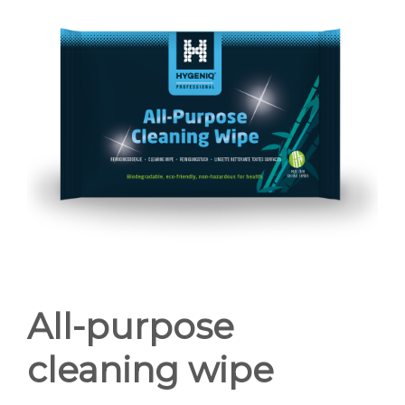
NIEUWS
CONTACT
All-purpose
cleaning wipe