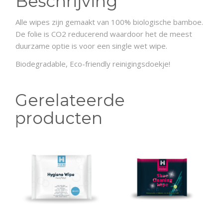
Beschrijving
Alle wipes zijn gemaakt van 100% biologische bamboe.
De folie is CO2 reducerend waardoor het de meest
duurzame optie is voor een single wet wipe.
Biodegradable, Eco-friendly reinigingsdoekje!
Gerelateerde
producten