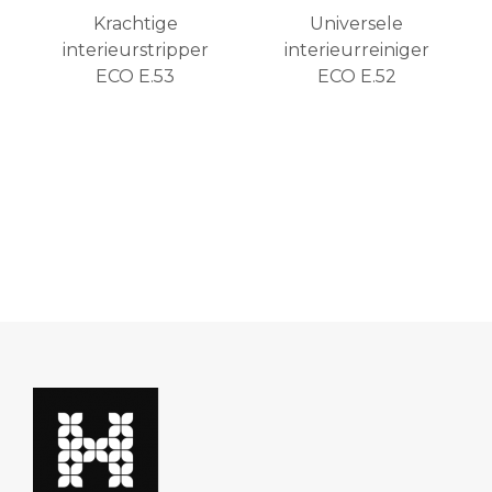
Krachtige
Universele
interieurstripper
interieurreiniger
ECO E.53
ECO E.52