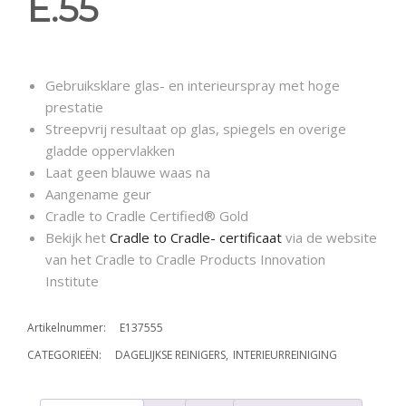
E.55
Gebruiksklare glas- en interieurspray met hoge
prestatie
Streepvrij resultaat op glas, spiegels en overige
gladde oppervlakken
Laat geen blauwe waas na
Aangename geur
Cradle to Cradle Certified® Gold
Bekijk het
Cradle to Cradle- certificaat
via de website
van het Cradle to Cradle Products Innovation
Institute
Artikelnummer:
E137555
CATEGORIEËN:
DAGELIJKSE REINIGERS
,
INTERIEURREINIGING