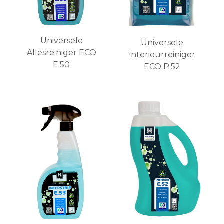
Universele
Universele
Allesreiniger ECO
interieurreiniger
E.50
ECO P.52