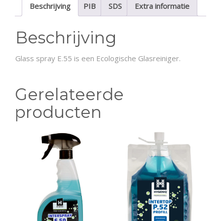
Beschrijving
PIB
SDS
Extra informatie
Beschrijving
Glass spray E.55 is een Ecologische Glasreiniger.
Gerelateerde
producten