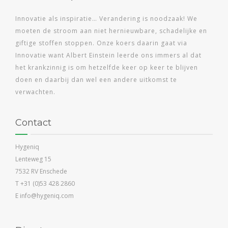
Innovatie als inspiratie… Verandering is noodzaak! We
moeten de stroom aan niet hernieuwbare, schadelijke en
giftige stoffen stoppen. Onze koers daarin gaat via
Innovatie want Albert Einstein leerde ons immers al dat
het krankzinnig is om hetzelfde keer op keer te blijven
doen en daarbij dan wel een andere uitkomst te
verwachten.
Contact
Hygeniq
Lenteweg 15
7532 RV Enschede
T +31 (0)53 428 2860
E info@hygeniq.com