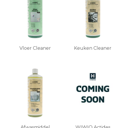
Vloer Cleaner
Keuken Cleaner
Afwasmiddel
WIWIQ Actides