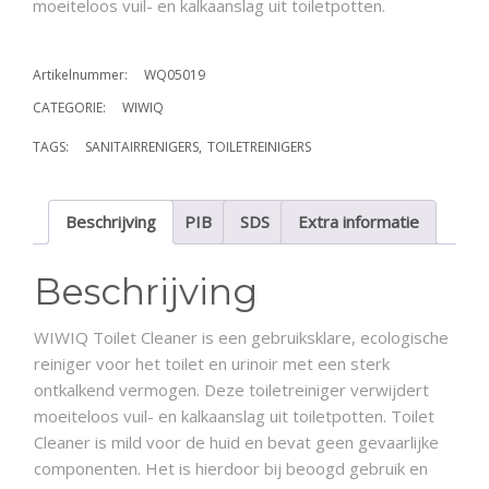
moeiteloos vuil- en kalkaanslag uit toiletpotten.
Artikelnummer:
WQ05019
CATEGORIE:
WIWIQ
TAGS:
SANITAIRRENIGERS
,
TOILETREINIGERS
Beschrijving
PIB
SDS
Extra informatie
Beschrijving
WIWIQ Toilet Cleaner is een gebruiksklare, ecologische
reiniger voor het toilet en urinoir met een sterk
ontkalkend vermogen. Deze toiletreiniger verwijdert
moeiteloos vuil- en kalkaanslag uit toiletpotten. Toilet
Cleaner is mild voor de huid en bevat geen gevaarlijke
componenten. Het is hierdoor bij beoogd gebruik en