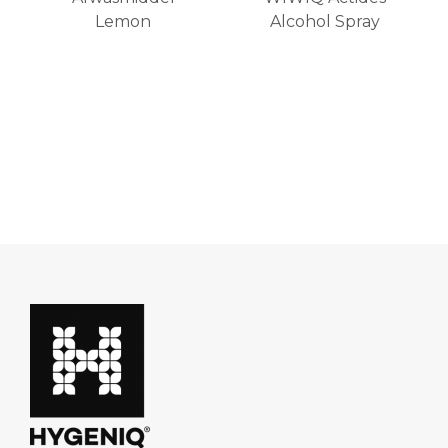
Lemon
Alcohol Spray