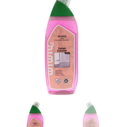
NIEUWS
CONTACT