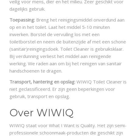
veilig voor mens, dier en het milieu. Zeer geschikt voor
dagelijks gebruik.
Toepassing:
Breng het reinigingsmiddel onverdund aan
op en in het toilet. Laat het middel 5-10 minuten
inwerken. Borstel de vervuiling los met een
toiletborstel en neem de buitenzijde af met een schone
(sanitair)reinigingsdoek. Toilet Cleaner is gebruiksklaar.
Bij verdunning verliest het middel aan reinigende
werking. We raden aan om bij het reinigen van sanitair
handschoenen te dragen.
Transport, hantering en opslag:
WIWIQ Toilet Cleaner is
niet geclassificeerd. Er zijn geen beperkingen voor
gebruik, transport en opslag.
Over WIWIQ
WIWIQ staat voor
What
I Want is Quality.
Het zijn
semi-
professionele
schoonmaak-
producten
die geschikt zijn