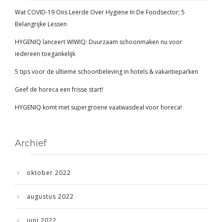
Wat COVID-19 Ons Leerde Over Hygiëne In De Foodsector; 5
Belangrijke Lessen
HYGENIQ lanceert WIWIQ: Duurzaam schoonmaken nu voor
iedereen toegankelijk
5 tips voor de ultieme schoonbeleving in hotels & vakantieparken
Geef de horeca een frisse start!
HYGENIQ komt met supergroene vaatwasdeal voor horeca!
Archief
oktober 2022
augustus 2022
juni 2022