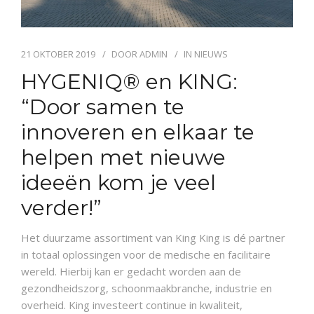
21 OKTOBER 2019
DOOR
ADMIN
IN
NIEUWS
HYGENIQ® en KING:
“Door samen te
innoveren en elkaar te
helpen met nieuwe
ideeën kom je veel
verder!”
Het duurzame assortiment van King King is dé partner
in totaal oplossingen voor de medische en facilitaire
wereld. Hierbij kan er gedacht worden aan de
gezondheidszorg, schoonmaakbranche, industrie en
overheid. King investeert continue in kwaliteit,