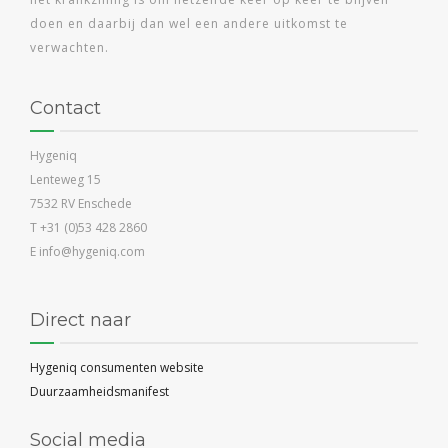
doen en daarbij dan wel een andere uitkomst te
verwachten.
Contact
Hygeniq
Lenteweg 15
7532 RV Enschede
T +31 (0)53 428 2860
E info@hygeniq.com
Direct naar
Hygeniq consumenten website
Duurzaamheidsmanifest
Social media