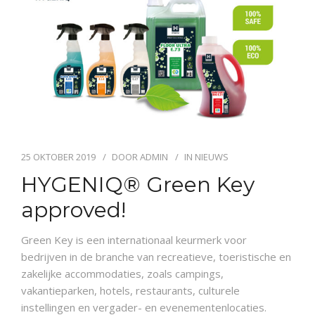
NIEUWS
CONTACT
25 OKTOBER 2019
DOOR
ADMIN
IN
NIEUWS
HYGENIQ® Green Key
approved!
Green Key is een internationaal keurmerk voor
bedrijven in de branche van recreatieve, toeristische en
zakelijke accommodaties, zoals campings,
vakantieparken, hotels, restaurants, culturele
instellingen en vergader- en evenementenlocaties.